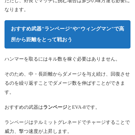
ただし、野良でマッチに挑む場合は多少の味方運も必要に
なります。
おすすめ武器"ランページ"や"ウィングマン"で高
所から距離をとって戦おう
ハンマーを取るにはキル数を稼ぐ必要はありません。
そのため、中・長距離からダメージを与え続け、回復させ
るのを繰り返すことでダメージ数を伸ばすことができま
す。
おすすめの武器は
ランページ
とEVA-8です。
ランページはテルミットグレネードでチャージすることで
威力、撃つ速度が上昇します。