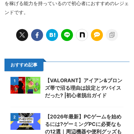
を稼げる能力を持っているので初心者におすすめのレジェ
ンドです。
おすすめ記事
【VALORANT】アイアン&ブロン
1
ズ帯で沼る理由は設定とデバイス
だった? |初心者脱出ガイド
【2026年最新】PCゲームを始め
2
るには?ゲーミングPCに必要なも
の12選｜周辺機器や便利グッズも