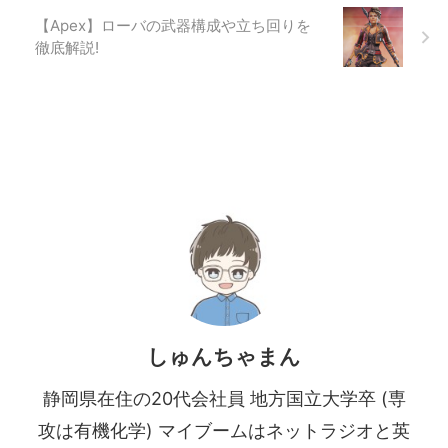
【Apex】ローバの武器構成や立ち回りを
徹底解説!
しゅんちゃまん
静岡県在住の20代会社員 地方国立大学卒 (専
攻は有機化学) マイブームはネットラジオと英