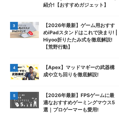
紹介!【おすすめガジェット】
【2026年最新】ゲーム用おすす
3
めiPadスタンドはこれで決まり! |
Hiyoo折りたたみ式を徹底解説!
【荒野行動】
【Apex】マッドマギーの武器構
4
成や立ち回りを徹底解説!
【2026年最新】FPSゲームに最
5
適なおすすめゲーミングマウス5
選｜プロゲーマーも愛用!