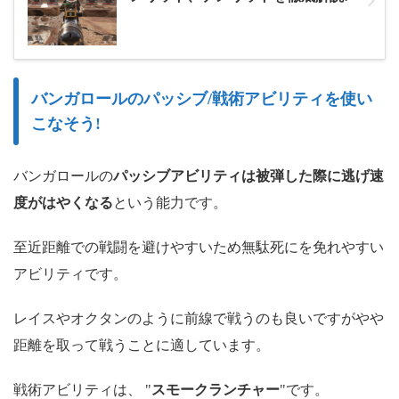
バンガロールのパッシブ/戦術アビリティを使い
こなそう!
バンガロールの
パッシブアビリティは被弾した際に逃げ速
度がはやくなる
という能力です。
至近距離での戦闘を避けやすいため無駄死にを免れやすい
アビリティです。
レイスやオクタンのように前線で戦うのも良いですがやや
距離を取って戦うことに適しています。
戦術アビリティは、 "
スモークランチャー
"です。