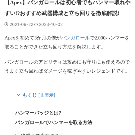
【Apex】バンガロールは初心者でもハンマー取れや
すい!?おすすめ武器構成と立ち回りを徹底解説!
2021-09-22
2023-10-02
バンガロール
Apexを初めて3か月の僕が
で2,000ハンマーを
取ることができた立ち回り方法を解説します。
バンガロールのアビリティは攻めにも守りにも使えるので
うまく立ち回ればダメージを稼ぎやすいレジェンドです。
[
非表示
]
もくじ
ハンマーバッジとは?
バンガロールでハンマーを取る方法