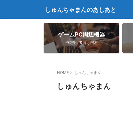
しゅんちゃまんのあしあと
ゲームPC周辺機器
PC初心者向け機材
HOME
>
しゅんちゃまん
しゅんちゃまん