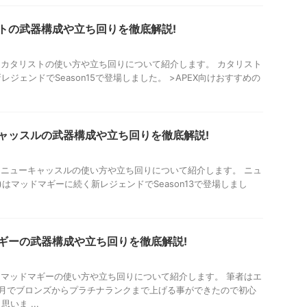
ストの武器構成や立ち回りを徹底解説!
におけるカタリストの使い方や立ち回りについて紹介します。 カタリスト
ジェンドでSeason15で登場しました。 >APEX向けおすすめの
キャッスルの武器構成や立ち回りを徹底解説!
におけるニューキャッスルの使い方や立ち回りについて紹介します。 ニュ
)はマッドマギーに続く新レジェンドでSeason13で登場しまし
マギーの武器構成や立ち回りを徹底解説!
におけるマッドマギーの使い方や立ち回りについて紹介します。 筆者はエ
ヶ月でブロンズからプラチナランクまで上げる事ができたので初心
いま ...