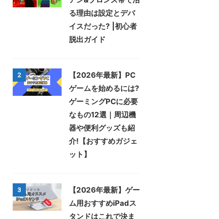
る理由は設定とデバ
イスだった? |初心者
脱出ガイド
【2026年最新】PC
2
ゲームを始めるには?
ゲーミングPCに必要
なもの12選｜周辺機
器や便利グッズも紹
介!【おすすめガジェ
ット】
【2026年最新】ゲー
3
ム用おすすめiPadス
タンドはこれで決ま