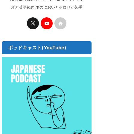
オと英語勉強 雨のにおいとセロリが苦手
ポッドキャスト(YouTube)