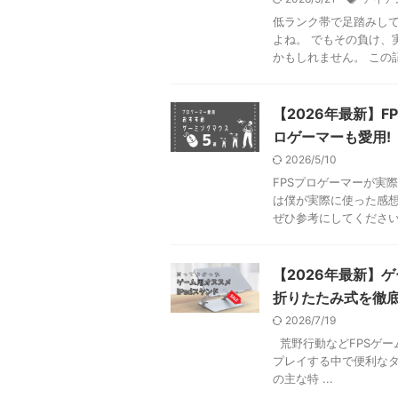
低ランク帯で足踏みし
よね。 でもその負け、
かもしれません。 この記事
【2026年最新】
ロゲーマーも愛用!
2026/5/10
FPSプロゲーマーが実
は僕が実際に使った感想
ぜひ参考にしてください！
【2026年最新】ゲー
折りたたみ式を徹底
2026/7/19
荒野行動などFPSゲーム
プレイする中で便利なタ
の主な特 ...