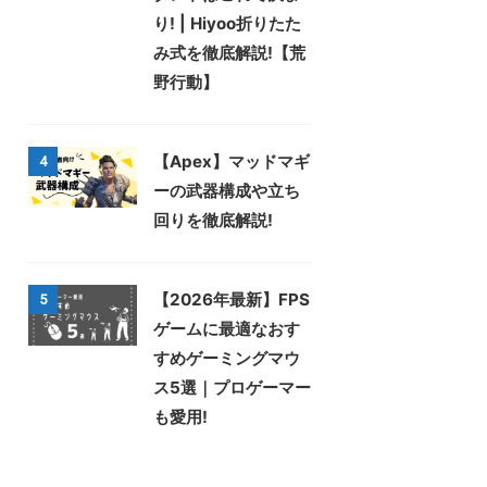
り! | Hiyoo折りたた
み式を徹底解説!【荒
野行動】
【Apex】マッドマギ
4
ーの武器構成や立ち
回りを徹底解説!
【2026年最新】FPS
5
ゲームに最適なおす
すめゲーミングマウ
ス5選｜プロゲーマー
も愛用!