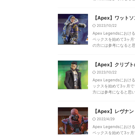
【Apex】ワット
2023/10/22
Apex Legends
ペックスを始めて3ヶ
の方には参考になると思い
【Apex】クリプ
2023/10/22
Apex Legends
ックスを始めて3ヶ月
方には参考になると思いま
【Apex】レヴナ
2022/4/29
Apex Legends
ペックスを始めて3ヶ