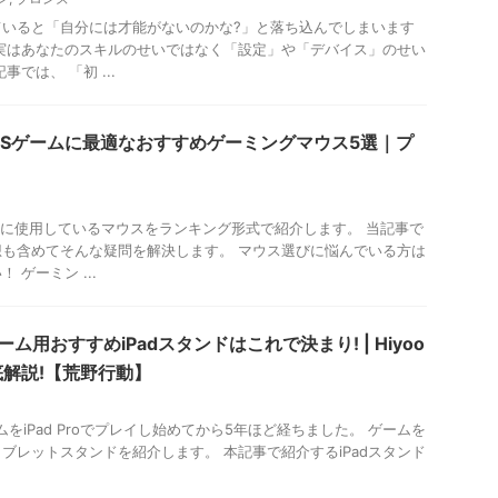
ていると「自分には才能がないのかな?」と落ち込んでしまいます
実はあなたのスキルのせいではなく「設定」や「デバイス」のせい
では、 「初 ...
FPSゲームに最適なおすすめゲーミングマウス5選｜プ
際に使用しているマウスをランキング形式で紹介します。 当記事で
も含めてそんな疑問を解決します。 マウス選びに悩んでいる方は
 ゲーミン ...
ム用おすすめiPadスタンドはこれで決まり! | Hiyoo
解説!【荒野行動】
をiPad Proでプレイし始めてから5年ほど経ちました。 ゲームを
ブレットスタンドを紹介します。 本記事で紹介するiPadスタンド