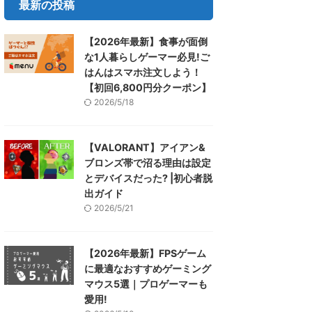
最新の投稿
【2026年最新】食事が面倒
な1人暮らしゲーマー必見!ご
はんはスマホ注文しよう！
【初回6,800円分クーポン】
2026/5/18
【VALORANT】アイアン&
ブロンズ帯で沼る理由は設定
とデバイスだった? |初心者脱
出ガイド
2026/5/21
【2026年最新】FPSゲーム
に最適なおすすめゲーミング
マウス5選｜プロゲーマーも
愛用!