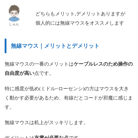
どちらもメリット,デメリットありますが
個人的には無線マウスをオススメします
しゅん
無線マウス｜メリットとデメリット
無線マウスの一番のメリットは
ケーブルレスのため操作の
自由度が高い
点です。
特に感度が低め(ミドル~ローセンシ)の方はマウスを大き
く動かす必要があるため、有線だとコードが邪魔に感じま
す。
無線マウスは机上がスッキリします。
デメリットは
充電が必要な点
です。