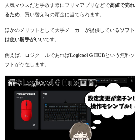
人気マウスだと手放す際にフリマアプリなどで
高値で売れ
るため
、買い替え時の頭金に当てられます。
ほかのメリットとして大手メーカーが提供している
ソフト
は使い勝手がいい
です。
例えば、ロジクールであれば
Logicool G HUB
という無料ソ
フトが存在します。