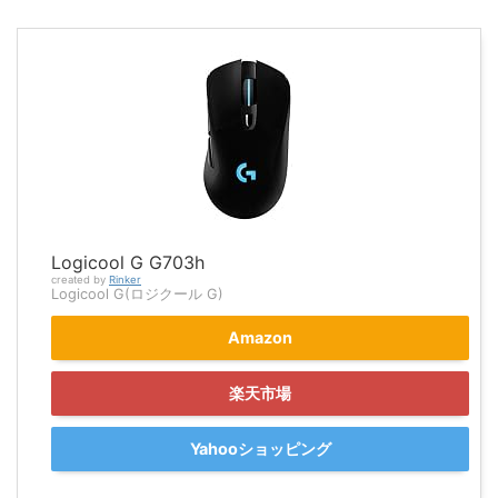
Logicool G G703h
created by
Rinker
Logicool G(ロジクール G)
Amazon
楽天市場
Yahooショッピング