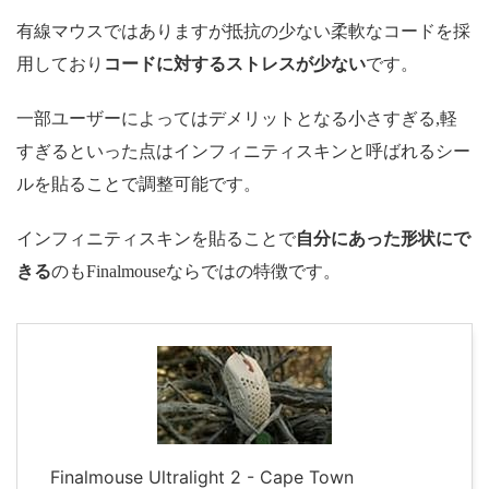
有線マウスではありますが抵抗の少ない柔軟なコードを採
用しており
コードに対するストレスが少ない
です。
一部ユーザーによってはデメリットとなる小さすぎる,軽
すぎるといった点はインフィニティスキンと呼ばれるシー
ルを貼ることで調整可能です。
インフィニティスキンを貼ることで
自分にあった形状にで
きる
のもFinalmouseならではの特徴です。
Finalmouse Ultralight 2 - Cape Town