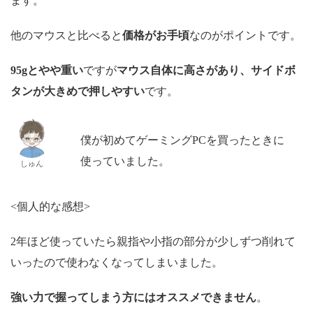
ます。
他のマウスと比べると
価格がお手頃
なのがポイントです。
95gとやや重い
ですが
マウス自体に高さがあり、サイドボ
タンが大きめで押しやすい
です。
僕が初めてゲーミングPCを買ったときに
使っていました。
しゅん
<個人的な感想>
2年ほど使っていたら親指や小指の部分が少しずつ削れて
いったので使わなくなってしまいました。
強い力で握ってしまう方にはオススメできません
。