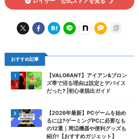
レイザー 公式ストアを見る
おすすめ記事
【VALORANT】アイアン&ブロン
1
ズ帯で沼る理由は設定とデバイス
だった? |初心者脱出ガイド
【2026年最新】PCゲームを始め
2
るには?ゲーミングPCに必要なも
の12選｜周辺機器や便利グッズも
紹介!【おすすめガジェット】