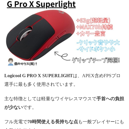
Logicool G PRO X SUPERLIGHT
は、APEX含めFPSプロ
選手に最も多く使用されています。
主な特徴としては軽量なワイヤレスマウスで
手首への負担
が少ない
です。
フル充電で
70時間使える長持ちな点
も一般プレイヤーにも