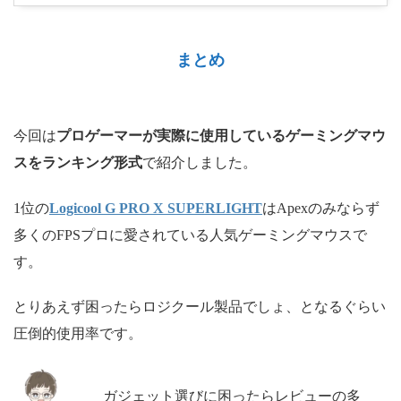
まとめ
今回は
プロゲーマーが実際に使用しているゲーミングマウ
スをランキング形式
で紹介しました。
1位の
Logicool G PRO X SUPERLIGHT
はApexのみならず
多くのFPSプロに愛されている人気ゲーミングマウスで
す。
とりあえず困ったらロジクール製品でしょ、となるぐらい
圧倒的使用率です。
ガジェット選びに困ったらレビューの多