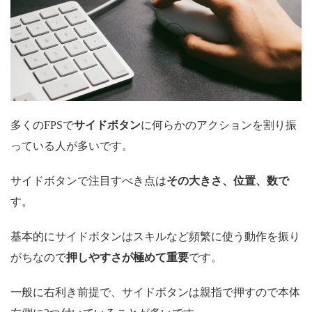
多くのFPSで
サイドボタン
に何らかのアクションを割り振
っている人が多いです。
サイドボタンで注目すべき点は
その
大きさ、位置、数
で
す。
基本的にサイドボタンはスキルなど頻繁に使う動作を振り
がちなので
押しやすさが極めて重要
です。
一般に右利き前提で、サイドボタンは親指で押すので本体