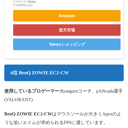
created by
Rinker
FinalMouse
Amazon
楽天市場
Yahooショッピング
4位 BenQ ZOWIE EC2-CW
使用しているプロゲーマー
:Ryanguruコーチ、pANcada選手
(VALORANT)
BenQ ZOWIE EC2-CW
はマウスソールが大きくApexのよ
うな追いエイムが求められるFPSに適しています。