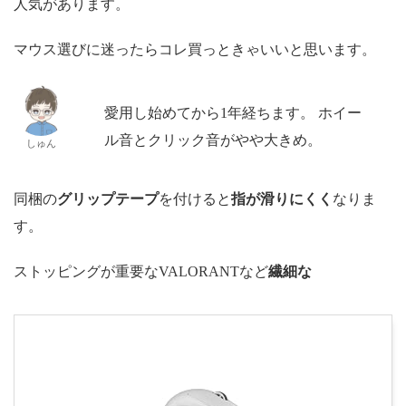
人気があります。
マウス選びに迷ったらコレ買っときゃいいと思います。
愛用し始めてから1年経ちます。 ホイー
ル音とクリック音がやや大きめ。
しゅん
同梱の
グリップテープ
を付けると
指が滑りにくく
なりま
す。
ストッピングが重要なVALORANTなど
繊細な