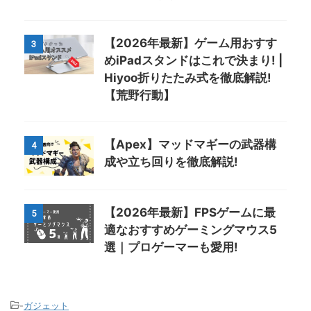
【2026年最新】ゲーム用おすす
3
めiPadスタンドはこれで決まり! |
Hiyoo折りたたみ式を徹底解説!
【荒野行動】
【Apex】マッドマギーの武器構
4
成や立ち回りを徹底解説!
【2026年最新】FPSゲームに最
5
適なおすすめゲーミングマウス5
選｜プロゲーマーも愛用!
-
ガジェット