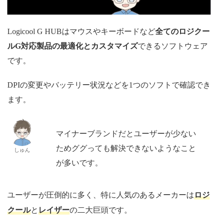
Logicool G HUBはマウスやキーボードなど
全てのロジクー
ルG対応製品の最適化とカスタマイズ
できるソフトウェア
です。
DPIの変更やバッテリー状況などを1つのソフトで確認でき
ます。
マイナーブランドだとユーザーが少ない
ためググっても解決できないようなこと
しゅん
が多いです。
ロジ
ユーザーが圧倒的に多く、特に人気のあるメーカーは
クール
レイザー
と
の二大巨頭です。