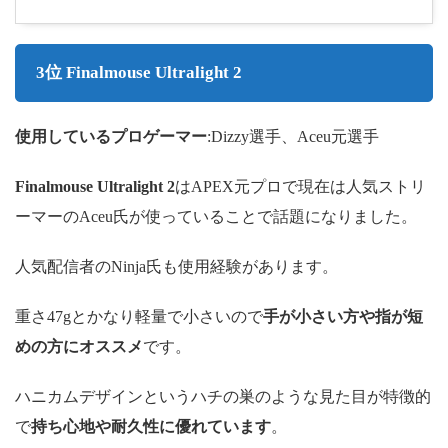
3位 Finalmouse Ultralight 2
使用しているプロゲーマー
:Dizzy選手、Aceu元選手
Finalmouse Ultralight 2
はAPEX元プロで現在は人気ストリ
ーマーのAceu氏が使っていることで話題になりました。
人気配信者のNinja氏も使用経験があります。
重さ47gとかなり軽量で小さいので
手が小さい方や指が短
めの方にオススメ
です。
ハニカムデザインというハチの巣のような見た目が特徴的
で
持ち心地や耐久性に優れています
。