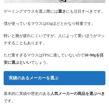
ゲーミングマウスを選ぶ際には
重さ
にも注目すべきです。
僕が使っているマウスは63gほどとかなり軽量です。
軽いと腕が疲れにくいですが、人によって重いほうがマッ
チすることもあります。
ただ重すぎるマウスはFPSに適していないので
50~90g
を目
安に選ぶといい
でしょう。
実績のあるメーカーを選ぶ
基本的に実績や歴史のある
人気メーカーの商品を選ぶべき
です。