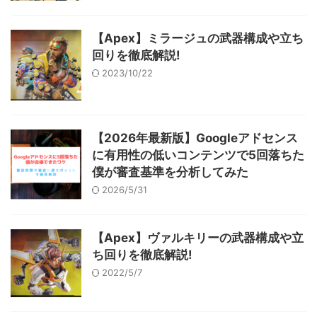
【Apex】ミラージュの武器構成や立ち
回りを徹底解説!
2023/10/22
【2026年最新版】Googleアドセンス
に有用性の低いコンテンツで5回落ちた
僕が審査基準を分析してみた
2026/5/31
【Apex】ヴァルキリーの武器構成や立
ち回りを徹底解説!
2022/5/7