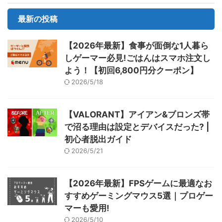
最新の投稿
【2026年最新】食事が面倒な1人暮ら
しゲーマー必見!ごはんはスマホ注文し
よう！【初回6,800円分クーポン】
2026/5/18
【VALORANT】アイアン&ブロンズ帯
で沼る理由は設定とデバイスだった? |
初心者脱出ガイド
2026/5/21
【2026年最新】FPSゲームに最適なお
すすめゲーミングマウス5選｜プロゲー
マーも愛用!
2026/5/10