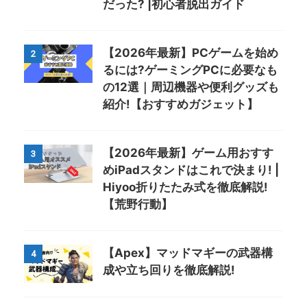
だった? |初心者脱出ガイド
【2026年最新】PCゲームを始め
2
るには?ゲーミングPCに必要なも
の12選｜周辺機器や便利グッズも
紹介!【おすすめガジェット】
【2026年最新】ゲーム用おすす
3
めiPadスタンドはこれで決まり! |
Hiyoo折りたたみ式を徹底解説!
【荒野行動】
【Apex】マッドマギーの武器構
4
成や立ち回りを徹底解説!