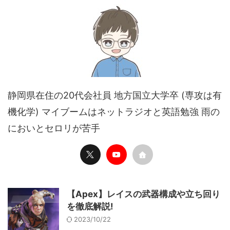
静岡県在住の20代会社員 地方国立大学卒 (専攻は有
機化学) マイブームはネットラジオと英語勉強 雨の
においとセロリが苦手
【Apex】レイスの武器構成や立ち回り
を徹底解説!
2023/10/22