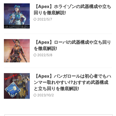
【Apex】ホライゾンの武器構成や立ち
回りを徹底解説!
2022/5/7
【Apex】ローバの武器構成や立ち回り
を徹底解説!
2022/5/8
【Apex】バンガロールは初心者でもハ
ンマー取れやすい!?おすすめ武器構成
と立ち回りを徹底解説!
2023/10/2