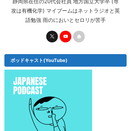
静岡県在住の20代会社員 地方国立大学卒 (専
攻は有機化学) マイブームはネットラジオと英
語勉強 雨のにおいとセロリが苦手
ポッドキャスト(YouTube)