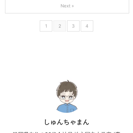
Next »
1
2
3
4
しゅんちゃまん