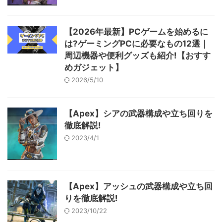
【2026年最新】PCゲームを始めるに
は?ゲーミングPCに必要なもの12選｜
周辺機器や便利グッズも紹介!【おすす
めガジェット】
2026/5/10
【Apex】シアの武器構成や立ち回りを
徹底解説!
2023/4/1
【Apex】アッシュの武器構成や立ち回
りを徹底解説!
2023/10/22