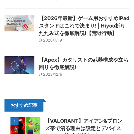
【2026年最新】ゲーム用おすすめiPad
スタンドはこれで決まり! | Hiyoo折り
たたみ式を徹底解説!【荒野行動】
2026/7/19
【Apex】カタリストの武器構成や立ち
回りを徹底解説!
2023/12/9
おすすめ記事
【VALORANT】アイアン&ブロン
1
ズ帯で沼る理由は設定とデバイス