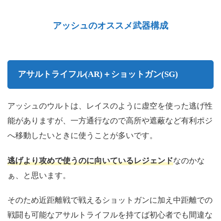
アッシュのオススメ武器構成
アサルトライフル(AR)＋ショットガン
(SG)
アッシュのウルトは、レイスのように虚空を使った逃げ性
能がありますが、一方通行なので高所や遮蔽など有利ポジ
へ移動したいときに使うことが多いです。
逃げより攻めで使うのに向いているレジェンド
なのかな
ぁ、と思います。
そのため近距離戦で戦えるショットガンに加え中距離での
戦闘も可能なアサルトライフルを持てば初心者でも間違な