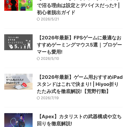
で沼る理由は設定とデバイスだった? |
初心者脱出ガイド
2026/5/21
【2026年最新】FPSゲームに最適なお
すすめゲーミングマウス5選｜プロゲー
マーも愛用!
2026/5/10
【2026年最新】ゲーム用おすすめiPad
スタンドはこれで決まり! | Hiyoo折り
たたみ式を徹底解説!【荒野行動】
2026/7/19
【Apex】カタリストの武器構成や立ち
回りを徹底解説!