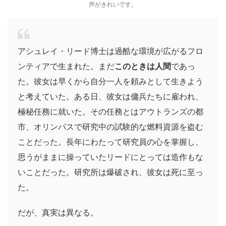
声がきれいです。
アシュレイ・リード博士は過酷な環境が広がるフロ
ンティアで生まれた。まだ
このときは人間
であっ
た。彼女は早くから自分一人を頼みとして生きよう
と考えていた。ある日、彼女は傭兵たちに雇われ、
極秘任務に就いた。その任務とはアウトランズの都
市、オリンパスで研究中の試験的な燃料資源を盗む
ことだった。長年にわたって研究員の心を掌握し、
思うがままに操っていたリードにとっては造作もな
いことだった。研究所は爆破され、彼女は死に至っ
た。
だが、真実は異なる。