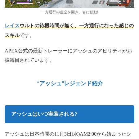
一方通行の虚空を開き、岩に移動!
レイス
ウルトの待機時間が無く、一方通行になった感じの
スキル
です。
APEX公式の最新トレーラーにアッシュのアビリティがお
披露目されています。
"レジェンド紹介
"アッシュ
アッシュはいつ実装される?
アッシュは日本時間の11月3日(水)AM2:00から始まったシ