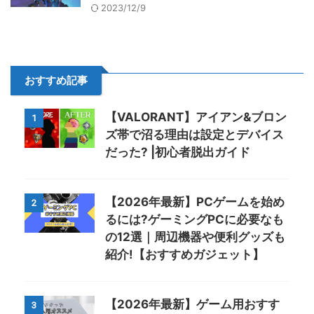
2023/12/9
おすすめ記事
【VALORANT】アイアン&ブロン
1
ズ帯で沼る理由は設定とデバイス
だった? |初心者脱出ガイド
【2026年最新】PCゲームを始め
2
るには?ゲーミングPCに必要なも
の12選｜周辺機器や便利グッズも
紹介!【おすすめガジェット】
【2026年最新】ゲーム用おすす
3