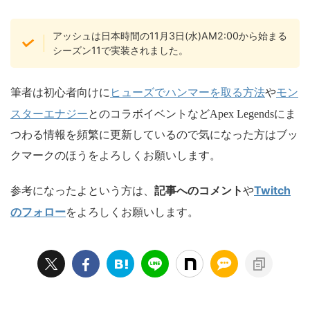
アッシュは日本時間の11月3日(水)AM2:00から始まる
シーズン11で実装されました。
ヒューズでハンマーを取る方法
モン
筆者は初心者向けに
や
スターエナジー
とのコラボイベントなどApex Legendsにま
つわる情報を頻繁に更新しているので気になった方はブッ
クマークのほうをよろしくお願いします。
Twitch
参考になったよという方は、
記事へのコメント
や
のフォロー
をよろしくお願いします。