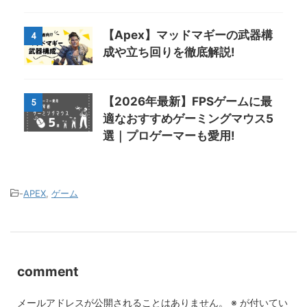
【Apex】マッドマギーの武器構
4
成や立ち回りを徹底解説!
【2026年最新】FPSゲームに最
5
適なおすすめゲーミングマウス5
選｜プロゲーマーも愛用!
-
APEX
,
ゲーム
comment
メールアドレスが公開されることはありません。
※
が付いてい