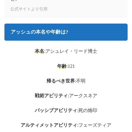
公式サイトより引用
アッシュの本名や年齢は?
本名
:アシュレイ・リード博士
年齢
:121
帰るべき世界
:不明
戦術アビリティ
:アークスネア
パッシブアビリティ
:死の烙印
アルティメットアビリティ
:フェーズティア