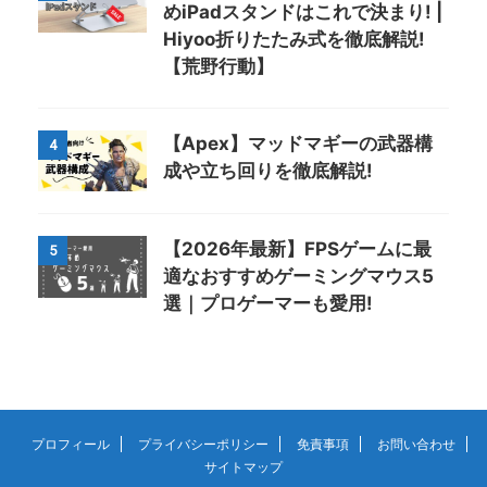
めiPadスタンドはこれで決まり! |
Hiyoo折りたたみ式を徹底解説!
【荒野行動】
【Apex】マッドマギーの武器構
4
成や立ち回りを徹底解説!
【2026年最新】FPSゲームに最
5
適なおすすめゲーミングマウス5
選｜プロゲーマーも愛用!
プロフィール
プライバシーポリシー
免責事項
お問い合わせ
サイトマップ