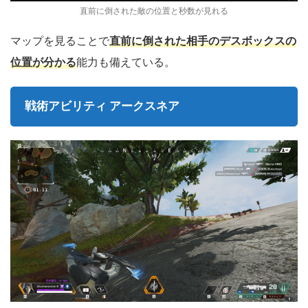
直前に倒された敵の位置と秒数が見れる
直前に倒された相手のデスボックスの
マップを見ることで
位置が分かる
能力も備えている。
戦術アビリティ
アークスネア