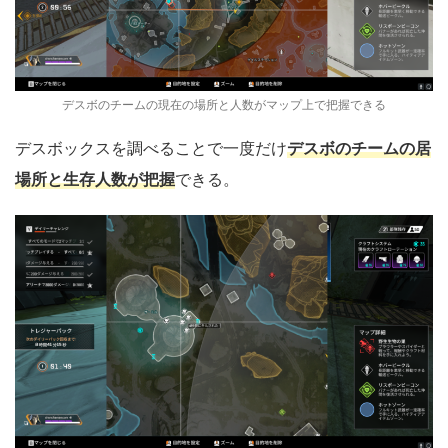
デスボのチームの現在の場所と人数がマップ上で把握できる
デスボのチームの居
デスボックスを調べることで一度だけ
場所と生存人数が把握
できる。