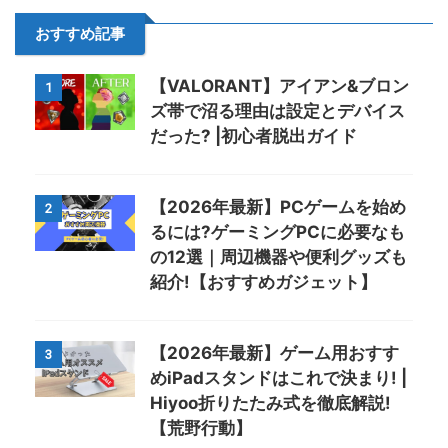
おすすめ記事
【VALORANT】アイアン&ブロン
1
ズ帯で沼る理由は設定とデバイス
だった? |初心者脱出ガイド
【2026年最新】PCゲームを始め
2
るには?ゲーミングPCに必要なも
の12選｜周辺機器や便利グッズも
紹介!【おすすめガジェット】
【2026年最新】ゲーム用おすす
3
めiPadスタンドはこれで決まり! |
Hiyoo折りたたみ式を徹底解説!
【荒野行動】