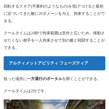
回転するスネア(手裏剣のようなもの)を投げつけると最初
に近づいてきた敵に20ダメージを与え、拘束することがで
きる。
クールタイムは24秒で拘束範囲は意外と広いため、移動さ
せたくない相手を一人拘束させて別の敵と戦闘することが
できる。
アルティメットアビリティ フェーズティア
狙った場所に
一方通行のポータル
を開くことができる。
クールタイムは2分です。