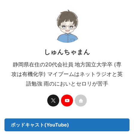
しゅんちゃまん
静岡県在住の20代会社員 地方国立大学卒 (専
攻は有機化学) マイブームはネットラジオと英
語勉強 雨のにおいとセロリが苦手
ポッドキャスト(YouTube)