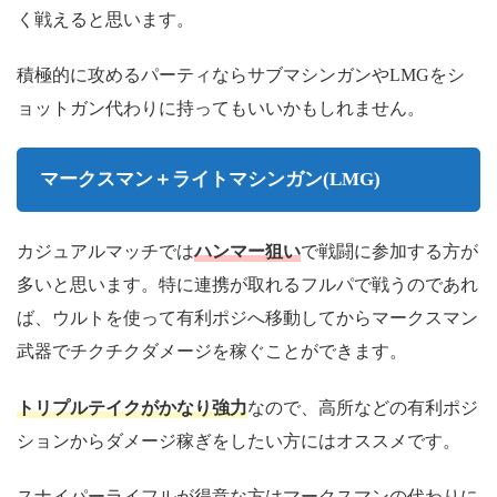
く戦えると思います。
積極的に攻めるパーティならサブマシンガンやLMGをシ
ョットガン代わりに持ってもいいかもしれません。
マークスマン＋ライトマシンガン(LMG)
ハンマー狙い
カジュアルマッチでは
で戦闘に参加する方が
多いと思います。特に連携が取れるフルパで戦うのであれ
ば、ウルトを使って有利ポジへ移動してからマークスマン
武器でチクチクダメージを稼ぐことができます。
トリプルテイクがかなり強力
なので、高所などの有利ポジ
ションからダメージ稼ぎをしたい方にはオススメです。
スナイパーライフルが得意な方はマークスマンの代わりに