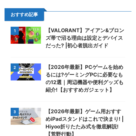
おすすめ記事
【VALORANT】アイアン&ブロン
1
ズ帯で沼る理由は設定とデバイス
だった? |初心者脱出ガイド
【2026年最新】PCゲームを始め
2
るには?ゲーミングPCに必要なも
の12選｜周辺機器や便利グッズも
紹介!【おすすめガジェット】
【2026年最新】ゲーム用おすす
3
めiPadスタンドはこれで決まり! |
Hiyoo折りたたみ式を徹底解説!
【荒野行動】