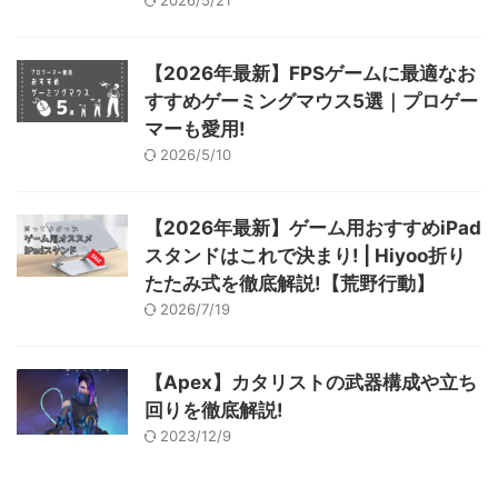
2026/5/21
【2026年最新】FPSゲームに最適なお
すすめゲーミングマウス5選｜プロゲー
マーも愛用!
2026/5/10
【2026年最新】ゲーム用おすすめiPad
スタンドはこれで決まり! | Hiyoo折り
たたみ式を徹底解説!【荒野行動】
2026/7/19
【Apex】カタリストの武器構成や立ち
回りを徹底解説!
2023/12/9