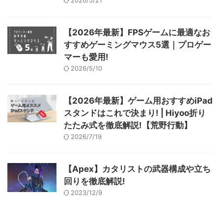
2026/5/21
【2026年最新】FPSゲームに最適なお
すすめゲーミングマウス5選｜プロゲー
マーも愛用!
2026/5/10
【2026年最新】ゲーム用おすすめiPad
スタンドはこれで決まり! | Hiyoo折り
たたみ式を徹底解説!【荒野行動】
2026/7/19
【Apex】カタリストの武器構成や立ち
回りを徹底解説!
2023/12/9