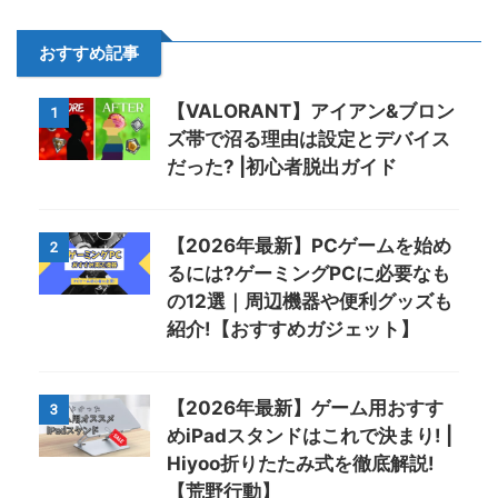
おすすめ記事
【VALORANT】アイアン&ブロン
1
ズ帯で沼る理由は設定とデバイス
だった? |初心者脱出ガイド
【2026年最新】PCゲームを始め
2
るには?ゲーミングPCに必要なも
の12選｜周辺機器や便利グッズも
紹介!【おすすめガジェット】
【2026年最新】ゲーム用おすす
3
めiPadスタンドはこれで決まり! |
Hiyoo折りたたみ式を徹底解説!
【荒野行動】