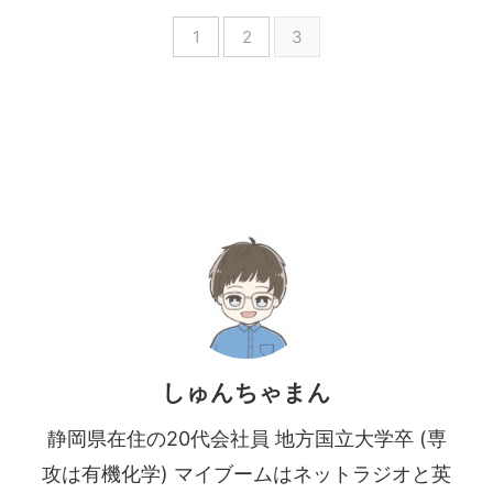
1
2
3
しゅんちゃまん
静岡県在住の20代会社員 地方国立大学卒 (専
攻は有機化学) マイブームはネットラジオと英