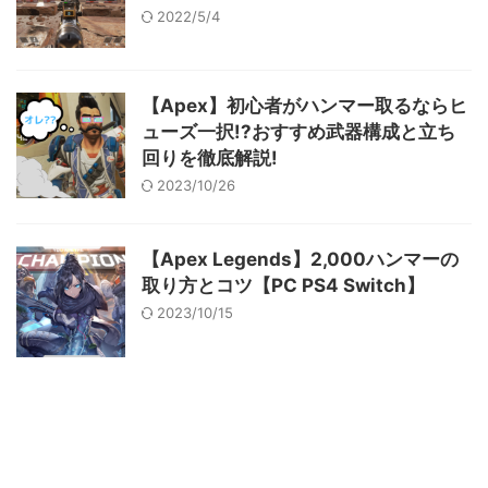
2022/5/4
【Apex】初心者がハンマー取るならヒ
ューズ一択!?おすすめ武器構成と立ち
回りを徹底解説!
2023/10/26
【Apex Legends】2,000ハンマーの
取り方とコツ【PC PS4 Switch】
2023/10/15