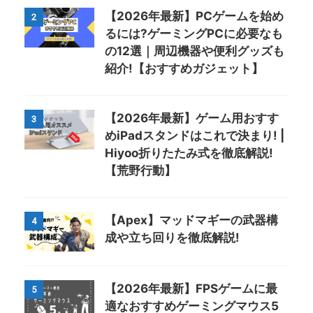
【2026年最新】PCゲームを始め
2
るには?ゲーミングPCに必要なも
の12選｜周辺機器や便利グッズも
紹介!【おすすめガジェット】
【2026年最新】ゲーム用おすす
3
めiPadスタンドはこれで決まり! |
Hiyoo折りたたみ式を徹底解説!
【荒野行動】
【Apex】マッドマギーの武器構
4
成や立ち回りを徹底解説!
【2026年最新】FPSゲームに最
5
適なおすすめゲーミングマウス5