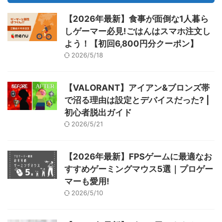
【2026年最新】食事が面倒な1人暮ら
しゲーマー必見!ごはんはスマホ注文し
よう！【初回6,800円分クーポン】
2026/5/18
【VALORANT】アイアン&ブロンズ帯
で沼る理由は設定とデバイスだった? |
初心者脱出ガイド
2026/5/21
【2026年最新】FPSゲームに最適なお
すすめゲーミングマウス5選｜プロゲー
マーも愛用!
2026/5/10